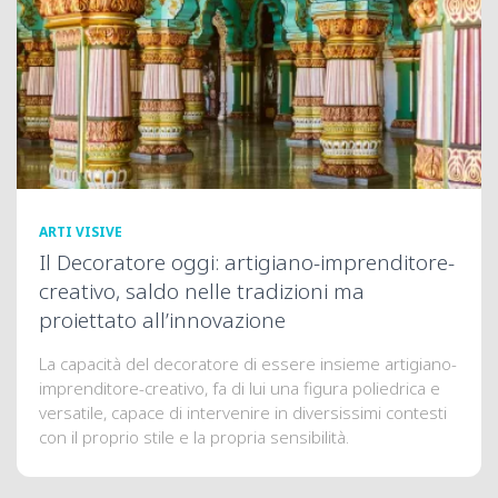
ARTI VISIVE
Il Decoratore oggi: artigiano-imprenditore-
creativo, saldo nelle tradizioni ma
proiettato all’innovazione
La capacità del decoratore di essere insieme artigiano-
imprenditore-creativo, fa di lui una figura poliedrica e
versatile, capace di intervenire in diversissimi contesti
con il proprio stile e la propria sensibilità.