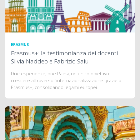
ERASMUS
Erasmus+: la testimonianza dei docenti
Silvia Naddeo e Fabrizio Saiu
Due esperienze, due Paesi, un unico obiettivo:
crescere attraverso l’internazionalizzazione grazie a
Erasmus+, consolidando legami europei.