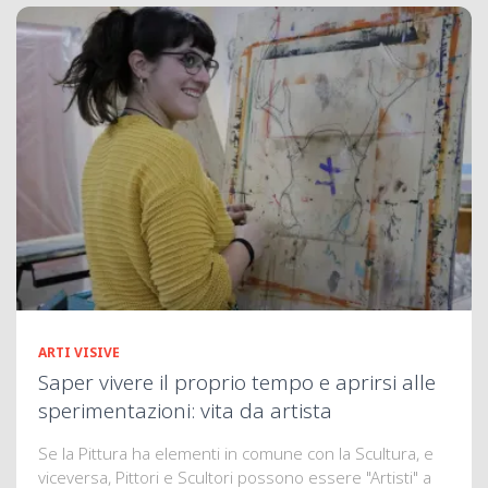
ARTI VISIVE
Saper vivere il proprio tempo e aprirsi alle
sperimentazioni: vita da artista
Se la Pittura ha elementi in comune con la Scultura, e
viceversa, Pittori e Scultori possono essere "Artisti" a