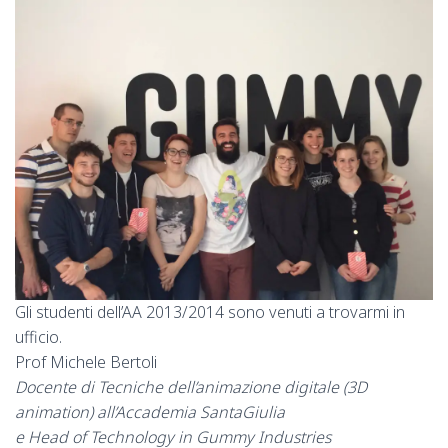
Gli studenti dell’AA 2013/2014 sono venuti a trovarmi in
ufficio.
Prof
Michele Bertoli
Docente di Tecniche dell’animazione digitale (3D
animation) all’Accademia SantaGiulia
e Head of Technology in Gummy Industries