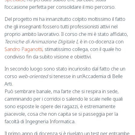
l’occasione perfetta per consolidare il mio percorso.
Del progetto mi ha innanzitutto colpito moltissimo il fatto
che gli insegnanti fossero tutti professionisti attivi nel
proprio ambito lavorativo.
Il corso che mi è stato affidato,
Tecniche di Animazione Digitale I
, è in co-docenza con
Sandro Paganotti
, stimatissimo collega, con il quale ho
condiviso fin da subito visione e obiettivi.
In secondo luogo sono stato incuriosito dal fatto che un
corso
web-oriented
si tenesse in un’Accademia di Belle
Arti.
Può sembrare banale, ma l’arte che si respira in sede,
camminando per i corridoi o salendo le scale nelle quali
sono esposte le opere dei ragazzi, è estremamente
piacevole, cosa che non capita se si passeggia per la
facoltà di Ingegneria Informatica.
Il primo anno di docenza si è rivelato un test per entrambe