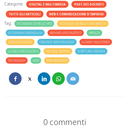
Categorie:
DIGITAL E MULTIMEDIA
POST DEI DOCENTI
TUTTI GLI ARTICOLI
WEB E COMUNICAZIONE D'IMPRESA
Tag:
ACCADEMIA DI BELLE ARTI
ACCADEMIA DI BELLE ARTI BRESCIA
ACCADEMIA SANTAGIULIA
BIENNIO SPECIALISTICO
BRESCIA
COMUNICAZIONE
CREATIVE WEB SPECIALIST
GUMMY INDUSTRIES
LAUREA SPECIALISTICA
MICHELE BERTOLI
SCRITTURA CREATIVA
TECNOLOGIA
WEB
WEB DESIGNER
0 commenti