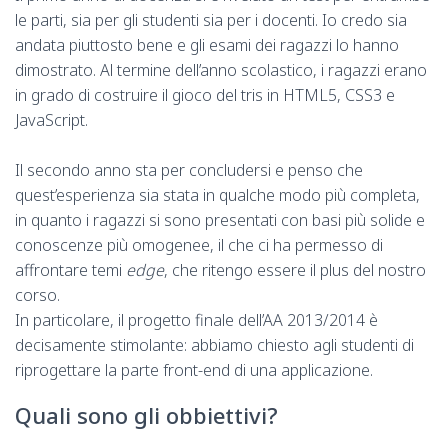
le parti, sia per gli studenti sia per i docenti. Io credo sia
andata piuttosto bene e gli esami dei ragazzi lo hanno
dimostrato. Al termine dell’anno scolastico, i ragazzi erano
in grado di costruire il gioco del tris in HTML5, CSS3 e
JavaScript.
Il secondo anno sta per concludersi e penso che
quest’esperienza sia stata in qualche modo più completa,
in quanto i ragazzi si sono presentati con basi più solide e
conoscenze più omogenee, il che ci ha permesso di
affrontare temi
edge
, che ritengo essere il plus del nostro
corso.
In particolare, il progetto finale dell’AA 2013/2014 è
decisamente stimolante: abbiamo chiesto agli studenti di
riprogettare la parte front-end di una applicazione.
Quali sono gli obbiettivi?