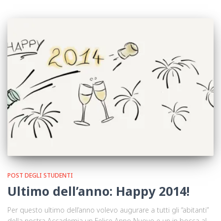
POST DEGLI STUDENTI
Ultimo dell’anno: Happy 2014!
Per questo ultimo dell’anno volevo augurare a tutti gli “abitanti”
della nostra Accademia un Felice Anno Nuovo e un in bocca al