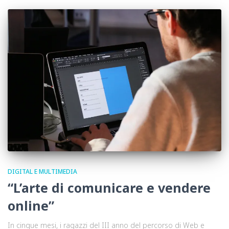
DIGITAL E MULTIMEDIA
“L’arte di comunicare e vendere
online”
In cinque mesi, i ragazzi del III anno del percorso di Web e