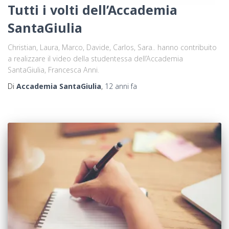
Tutti i volti dell’Accademia
SantaGiulia
Christian, Laura, Marco, Davide, Carlos, Sara.. hanno contribuito
a realizzare il video della studentessa dell’Accademia
SantaGiulia, Francesca Anni.
Di
Accademia SantaGiulia
,
12 anni
fa