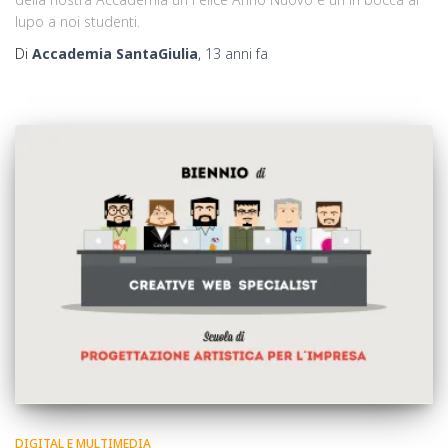
lupo a noi studenti.
Di
Accademia SantaGiulia
,
13 anni
fa
DIGITAL E MULTIMEDIA