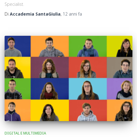
Specialist.
Di
Accademia SantaGiulia
,
12 anni
fa
DIGITAL E MULTIMEDIA