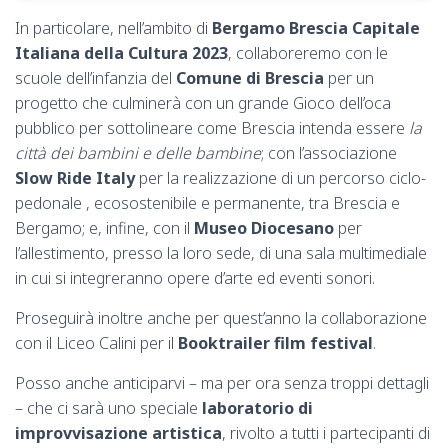
In particolare, nell’ambito di
Bergamo Brescia Capitale
Italiana della Cultura 2023
, collaboreremo con le
scuole dell’infanzia del
Comune di Brescia
per un
progetto che culminerà con un grande Gioco dell’oca
pubblico per sottolineare come Brescia intenda essere
la
città dei bambini e delle bambine
; con l’associazione
Slow Ride Italy
per la realizzazione di un percorso ciclo-
pedonale , ecosostenibile e permanente, tra Brescia e
Bergamo; e, infine, con il
Museo Diocesano
per
l’allestimento, presso la loro sede, di una sala multimediale
in cui si integreranno opere d’arte ed eventi sonori.
Proseguirà inoltre anche per quest’anno la collaborazione
con il Liceo Calini per il
Booktrailer film festival
.
Posso anche anticiparvi – ma per ora senza troppi dettagli
– che ci sarà uno speciale
laboratorio di
improvvisazione artistica
, rivolto a tutti i partecipanti di