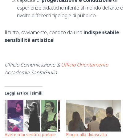
capacità di
progettazione e conduzione
di
esperienze didattiche riferite al mondo dell’arte e
rivolte differenti tipologie di pubblico.
Il tutto, ovviamente, condito da una
indispensabile
sensibilità artistica
!
Ufficio Comunicazione &
Ufficio Orientamento
Accademia SantaGiulia
Leggi articoli simili
Avete mai sentito parlare
Elogio alla didascalia