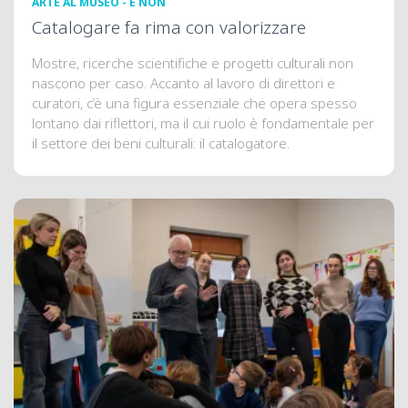
ARTE AL MUSEO - E NON
Catalogare fa rima con valorizzare
Mostre, ricerche scientifiche e progetti culturali non
nascono per caso. Accanto al lavoro di direttori e
curatori, c’è una figura essenziale che opera spesso
lontano dai riflettori, ma il cui ruolo è fondamentale per
il settore dei beni culturali: il catalogatore.