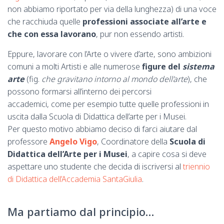
non abbiamo riportato per via della lunghezza) di una voce
che racchiuda quelle
professioni associate all’arte e
che con essa lavorano
, pur non essendo artisti.
Eppure, lavorare con l’Arte o vivere d’arte, sono ambizioni
comuni a molti Artisti e alle numerose
figure del
sistema
arte
(fig.
che gravitano intorno al mondo dell’arte
), che
possono formarsi all’interno dei percorsi
accademici, come per esempio tutte quelle professioni in
uscita dalla Scuola di Didattica dell’arte per i Musei.
Per questo motivo abbiamo deciso di farci aiutare dal
professore
Angelo Vigo
, Coordinatore della
Scuola di
Didattica dell’Arte per i Musei
, a capire cosa si deve
aspettare uno studente che decida di iscriversi al
triennio
di Didattica dell’Accademia SantaGiulia
.
Ma partiamo dal principio…