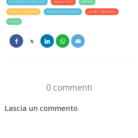
ACCADEMIA SANTAGIULIA
ANGELO VIGO
BRESCIA
DIDATTICA DELL'ARTE
DIPLOMA ACCADEMICO
LAUREA TRIENNALE
MUSEO
0 commenti
Lascia un commento