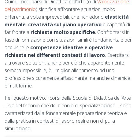
Quindi, occuparsi di Didattica dell’arte (o di
Valorizzazione
del patrimonio
) significa affrontare situazioni molto
differenti, a volte imprevedibili, che richiedono
elasticità
mentale
,
creatività sul piano operativo
e capacità di
far fronte a
richieste molto specifiche
. Confrontarsi in
fase di formazione con situazioni simili è fondamentale per
acquisire le
competenze ideative e operative
richieste nei differenti contesti di lavoro
. Esercitarsi
a trovare soluzioni, anche per ciò che apparentemente
sembra impossibile, è il miglior allenamento ad una
professione sicuramente affascinante ma anche dinamica
e multiforme.
Per questo motivo, i corsi della Scuola di Didattica dell’Arte
– sia del triennio che del biennio di specializzazione – sono
caratterizzati dalla fondamentale preparazione teorica e
dalla pratica in contesti di lavoro reali e non di pura
simulazione.