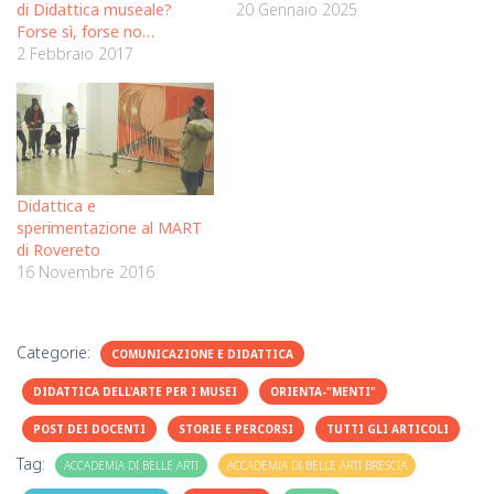
di Didattica museale?
20 Gennaio 2025
Forse sì, forse no…
2 Febbraio 2017
Didattica e
sperimentazione al MART
di Rovereto
16 Novembre 2016
Categorie:
COMUNICAZIONE E DIDATTICA
DIDATTICA DELL'ARTE PER I MUSEI
ORIENTA-"MENTI"
POST DEI DOCENTI
STORIE E PERCORSI
TUTTI GLI ARTICOLI
Tag:
ACCADEMIA DI BELLE ARTI
ACCADEMIA DI BELLE ARTI BRESCIA