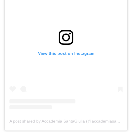
View this post on Instagram
A post shared by Accademia SantaGiulia (@accademiasantagiulia)