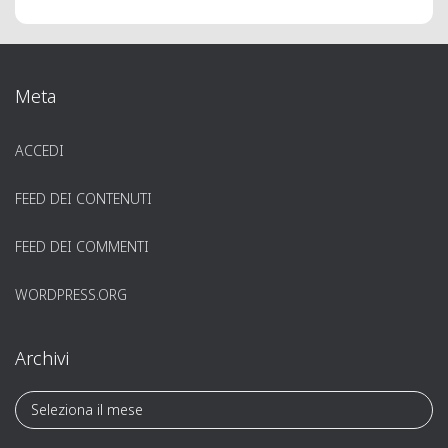
Meta
ACCEDI
FEED DEI CONTENUTI
FEED DEI COMMENTI
WORDPRESS.ORG
Archivi
A
r
c