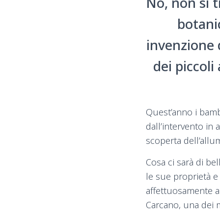
No, non si t
botani
invenzione d
dei piccoli
Quest’anno i bamb
dall’intervento in 
scoperta dell’allum
Cosa ci sarà di be
le sue proprietà e
affettuosamente a 
Carcano, una dei 