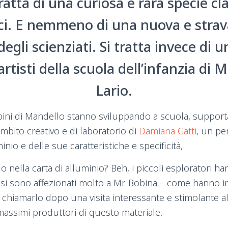
ratta di una curiosa e rara specie cla
ci. E nemmeno di una nuova e stra
egli scienziati. Si tratta invece di 
 artisti della scuola dell’infanzia di 
Lario.
ini di Mandello stanno sviluppando a scuola, support
ambito creativo e di laboratorio di
Damiana Gatti
, un pe
inio e delle sue caratteristiche e specificità,.
llo nella carta di alluminio? Beh, i piccoli esploratori 
 si sono affezionati molto a Mr. Bobina – come hanno in
chiamarlo dopo una visita interessante e stimolante al
massimi produttori di questo materiale.