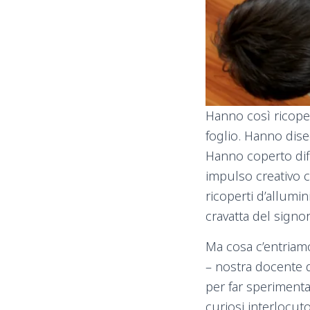
Hanno così ricoper
foglio. Hanno dise
Hanno coperto dif
impulso creativo c
ricoperti d’allumini
cravatta del signor
Ma cosa c’entriam
– nostra docente d
per far sperimenta
curiosi interlocuto