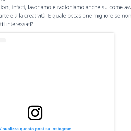
ioni, infatti, lavoriamo e ragioniamo anche su come avvi
ll’arte e alla creatività. E quale occasione migliore se no
tti interessati?
Visualizza questo post su Instagram