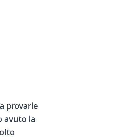
a provarle
 avuto la
olto