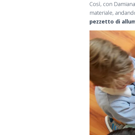
Così, con Damiana
materiale, andand
pezzetto di allu