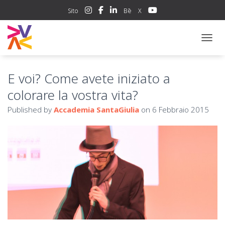
Sito
Bē
X
NAVIG
E voi? Come avete iniziato a
colorare la vostra vita?
Published by
Accademia SantaGiulia
on
6 Febbraio 2015