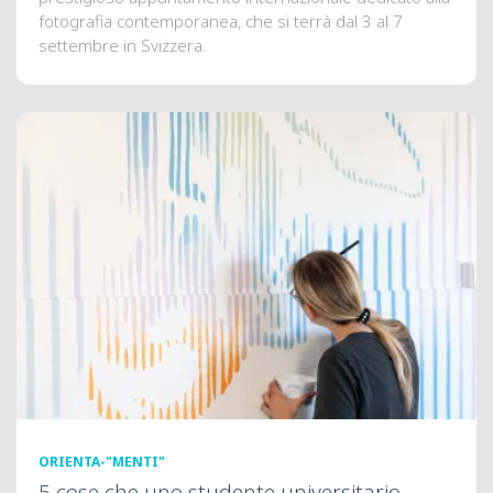
fotografia contemporanea, che si terrà dal 3 al 7
settembre in Svizzera.
ORIENTA-"MENTI"
5 cose che uno studente universitario