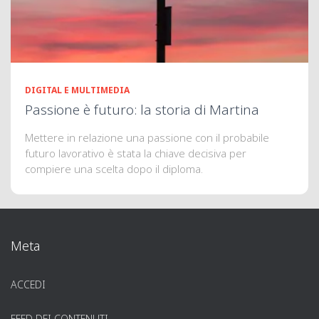
DIGITAL E MULTIMEDIA
Passione è futuro: la storia di Martina
Mettere in relazione una passione con il probabile
futuro lavorativo è stata la chiave decisiva per
compiere una scelta dopo il diploma.
Meta
ACCEDI
FEED DEI CONTENUTI