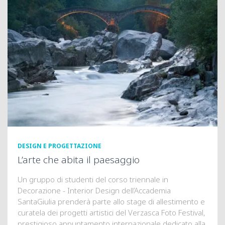
DESIGN E PROGETTAZIONE
L’arte che abita il paesaggio
Un gruppo di studenti del corso triennale in
Decorazione - Interior Design dell’Accademia
SantaGiulia prenderà parte allo stage di allestimento e
curatela dei progetti artistici del Verzasca Foto Festival,
prestigioso appuntamento internazionale dedicato alla