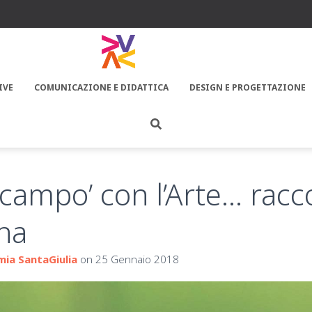
IVE
COMUNICAZIONE E DIDATTICA
DESIGN E PROGETTAZIONE
n campo’ con l’Arte… rac
na
ia SantaGiulia
on
25 Gennaio 2018