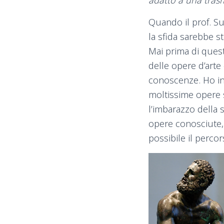
Quando il prof. Su
la sfida sarebbe s
Mai prima di quest
delle opere d’arte
conoscenze. Ho in
moltissime opere 
l’imbarazzo della 
opere conosciute,
possibile il perco