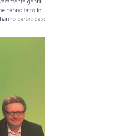
veramente gentili
he hanno fatto in
e hanno partecipato