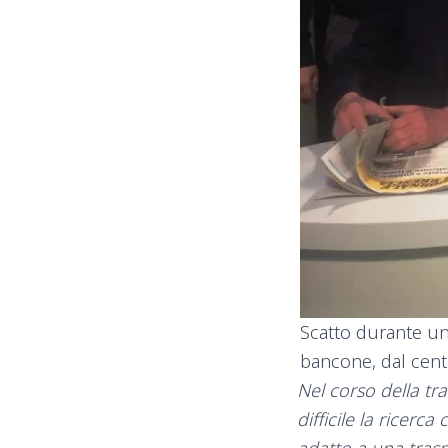
Scatto durante una
bancone, dal cent
Nel corso della tra
difficile la ricerc
adatto a una tras