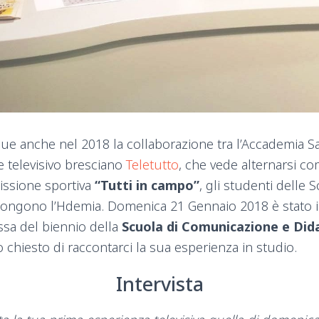
ue anche nel 2018 la collaborazione tra l’Accademia San
e televisivo bresciano
Teletutto
, che vede alternarsi co
issione sportiva
“Tutti in campo”
, gli studenti delle 
ngono l’Hdemia. Domenica 21 Gennaio 2018 è stato il
essa del biennio della
Scuola di Comunicazione e Dida
 chiesto di raccontarci la sua esperienza in studio.
Intervista