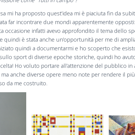
sa mi ha proposto quest’idea mi è piaciuta fin da subi
tata far incontrare due mondi apparentemente opposti: l
a occasione infatti avevo approfondito il tema dello spo
 e quindi è stata anche un’opportunità per me di ampli
iziato quindi a documentarmi e ho scoperto che esis
sullo sport di diverse epoche storiche, quindi ho avu
scelta! Ho voluto portare all’attenzione del pubblico in
 ma anche diverse opere meno note per rendere il più
rso da me costruito.