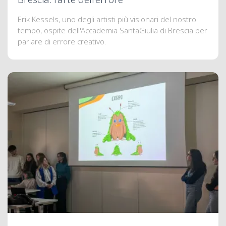
Erik Kessels, uno degli artisti più visionari del nostro
tempo, ospite dell'Accademia SantaGiulia di Brescia per
parlare di errore creativo.