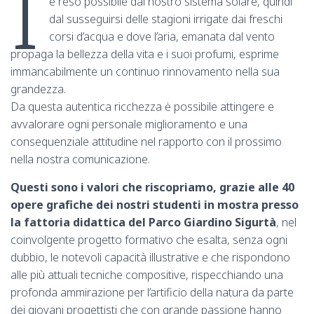
I
e reso possibile dal nostro sistema solare, quindi
dal susseguirsi delle stagioni irrigate dai freschi
corsi d’acqua e dove l’aria, emanata dal vento
propaga la bellezza della vita e i suoi profumi, esprime
immancabilmente un continuo rinnovamento nella sua
grandezza.
Da questa autentica ricchezza ė possibile attingere e
avvalorare ogni personale miglioramento e una
consequenziale attitudine nel rapporto con il prossimo
nella nostra comunicazione.
Questi sono i valori che riscopriamo, grazie alle 40
opere grafiche dei nostri studenti in mostra presso
la fattoria didattica del Parco Giardino Sigurtà
, nel
coinvolgente progetto formativo che esalta, senza ogni
dubbio, le notevoli capacità illustrative e che rispondono
alle più attuali tecniche compositive, rispecchiando una
profonda ammirazione per l’artificio della natura da parte
dei giovani progettisti che con grande passione hanno