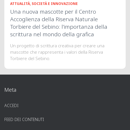
ATTUALITÀ, SOCIETÀ E INNOVAZIONE
Una nuova mascotte per il Centro
Accoglienza della Riserva Naturale
Torbiere del Sebino: l’importanza della
scrittura nel mondo della grafica
Un progetto di scrittura creativa per creare una
mascotte che rappresenta i valori della Riserva
Torbiere del Sebino.
Meta
ACCEDI
FEED DEI CONTENUTI