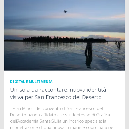
DIGITAL E MULTIMEDIA
Un’isola da raccontare: nuova identità
visiva per San Francesco del Deserto
I Frati Minori del convento di San Francesco del
Deserto hanno affidato alle studentesse di Grafica
dell’Accademia SantaGiulia un incarico speciale: la
progettazione di una nuova immagine coordinata per