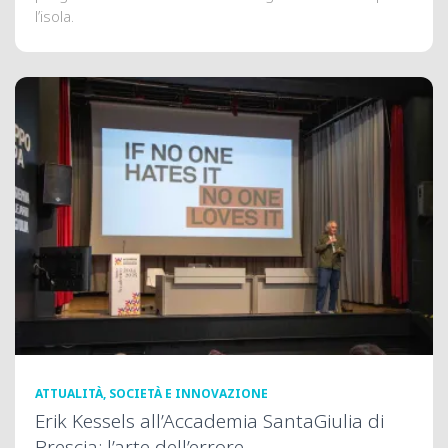
l’isola.
ATTUALITÀ, SOCIETÀ E INNOVAZIONE
Erik Kessels all’Accademia SantaGiulia di
Brescia: l’arte dell’errore