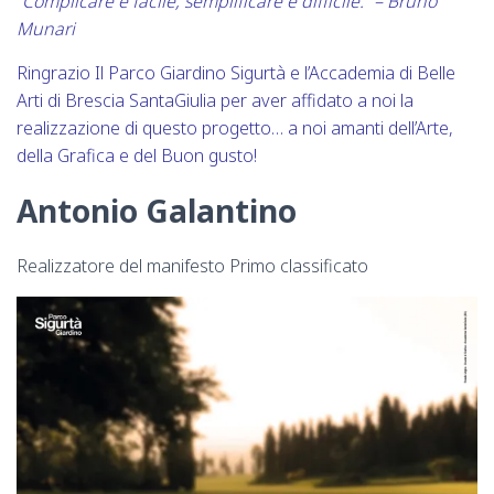
“Complicare è facile, semplificare è difficile.” – Bruno
Munari
Ringrazio Il Parco Giardino Sigurtà e l’Accademia di Belle
Arti di Brescia SantaGiulia per aver affidato a noi la
realizzazione di questo progetto… a noi amanti dell’Arte,
della Grafica e del Buon gusto!
Antonio Galantino
Realizzatore del manifesto Primo classificato