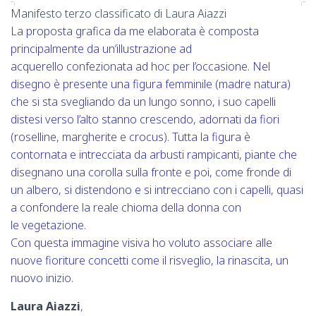
Manifesto terzo classificato di Laura Aiazzi
La proposta grafica da me elaborata è composta
principalmente da un’illustrazione ad
acquerello confezionata ad hoc per l’occasione. Nel
disegno è presente una figura femminile (madre natura)
che si sta svegliando da un lungo sonno, i suo capelli
distesi verso l’alto stanno crescendo, adornati da fiori
(roselline, margherite e crocus). Tutta la figura è
contornata e intrecciata da arbusti rampicanti, piante che
disegnano una corolla sulla fronte e poi, come fronde di
un albero, si distendono e si intrecciano con i capelli, quasi
a confondere la reale chioma della donna con
le vegetazione.
Con questa immagine visiva ho voluto associare alle
nuove fioriture concetti come il risveglio, la rinascita, un
nuovo inizio.
Laura Aiazzi
,