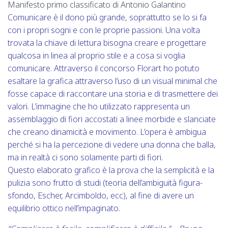
Manifesto primo classificato di Antonio Galantino
Comunicare è il dono più grande, soprattutto se lo si fa
con i propri sogni e con le proprie passioni. Una volta
trovata la chiave di lettura bisogna creare e progettare
qualcosa in linea al proprio stile e a cosa si voglia
comunicare. Attraverso il concorso Florart ho potuto
esaltare la grafica attraverso l’uso di un visual minimal che
fosse capace di raccontare una storia e di trasmettere dei
valori. L’immagine che ho utilizzato rappresenta un
assemblaggio di fiori accostati a linee morbide e slanciate
che creano dinamicità e movimento. L’opera è ambigua
perché si ha la percezione di vedere una donna che balla,
ma in realtà ci sono solamente parti di fiori.
Questo elaborato grafico è la prova che la semplicità e la
pulizia sono frutto di studi (teoria dell’ambiguità figura-
sfondo, Escher, Arcimboldo, ecc), al fine di avere un
equilibrio ottico nell’impaginato.