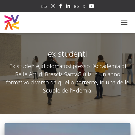
Sito
Bē
X
NAVIG
ex studenti
Ex studente, diplomatosi presso l’Accademia di
Belle Arti di Brescia SantaGiulia in un anno
formativo diverso da quello corrente, in una delle
Scuole dell’Hdemia.