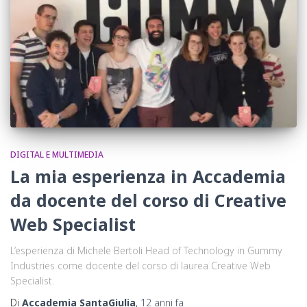
DIGITAL E MULTIMEDIA
La mia esperienza in Accademia
da docente del corso di Creative
Web Specialist
L’esperienza di Michele Bertoli Head of Technology in Gummy
Industries come docente del corso di laurea Creative Web
Specialist.
Di
Accademia SantaGiulia
,
12 anni
fa