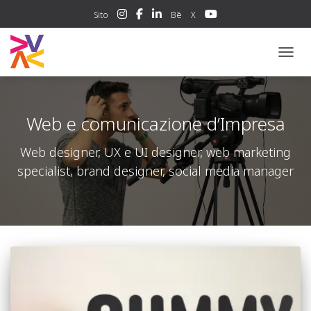
Sito
Bē
X
NAVIG
Web e comunicazione d’Impresa
Web designer, UX e UI designer, web marketing
specialist, brand designer, social media manager