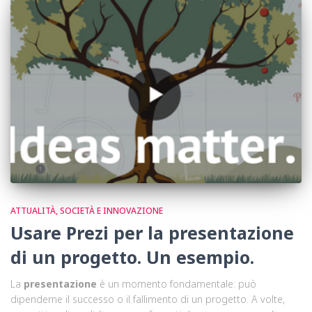
ATTUALITÀ, SOCIETÀ E INNOVAZIONE
Usare Prezi per la presentazione
di un progetto. Un esempio.
La
presentazione
è un momento fondamentale: può
dipenderne il successo o il fallimento di un progetto. A volte,