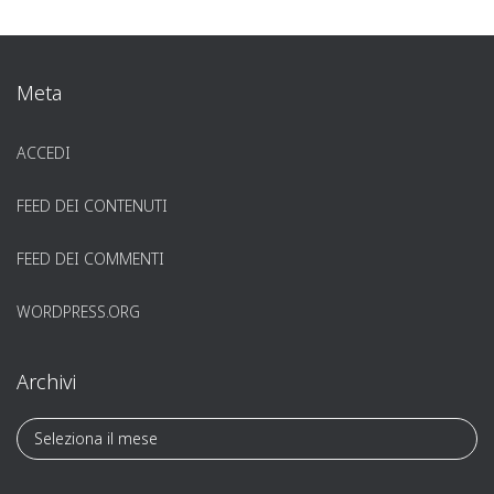
Meta
ACCEDI
FEED DEI CONTENUTI
FEED DEI COMMENTI
WORDPRESS.ORG
Archivi
A
r
c