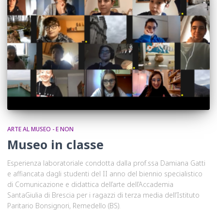
ARTE AL MUSEO - E NON
Museo in classe
Esperienza laboratoriale condotta dalla prof.ssa Damiana Gatti
e affiancata dagli studenti del II anno del biennio specialistico
di Comunicazione e didattica dell’arte dell’Accademia
SantaGiulia di Brescia per i ragazzi di terza media dell’Istituto
Paritario Bonsignori, Remedello (BS).