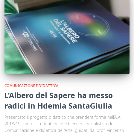
COMUNICAZIONE E DIDATTICA
L’Albero del Sapere ha messo
radici in Hdemia SantaGiulia
Presentato il progetto didattico che prenderà forma nell’A.A.
2018/19, con gli studenti del del biennio specialistico di
Comunicazione e didattica dell’Arte, guidati dal prof. Vincenzo