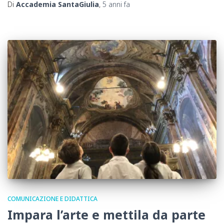
Di
Accademia SantaGiulia
,
5 anni
fa
COMUNICAZIONE E DIDATTICA
Impara l’arte e mettila da parte