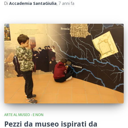
Di
Accademia SantaGiulia
,
7 anni
fa
ARTE AL MUSEO - E NON
Pezzi da museo ispirati da