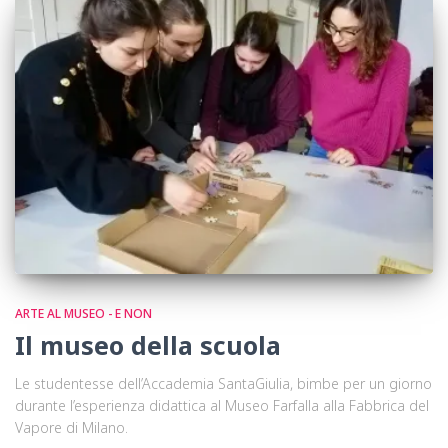
ARTE AL MUSEO - E NON
Il museo della scuola
Le studentesse dell’Accademia SantaGiulia, bimbe per un giorno
durante l’esperienza didattica al Museo Farfalla alla Fabbrica del
Vapore di Milano.