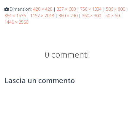
Dimensioni:
420 × 420
|
337 × 600
|
750 × 1334
|
506 × 900
|
864 × 1536
|
1152 × 2048
|
360 × 240
|
360 × 300
|
50 × 50
|
1440 × 2560
0 commenti
Lascia un commento