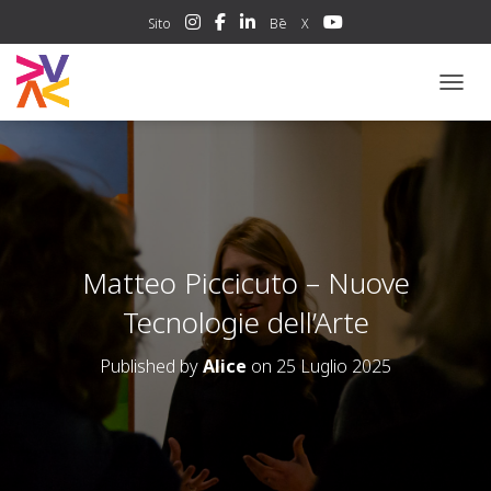
Sito
Bē
X
NAVIG
Matteo Piccicuto – Nuove
Tecnologie dell’Arte
Published by
Alice
on
25 Luglio 2025