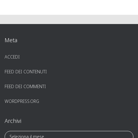
Meta
ACCEDI
FEED DEI CONTENUTI
FEED DEI COMMENTI
WORDPRESS.ORG
Archivi
A