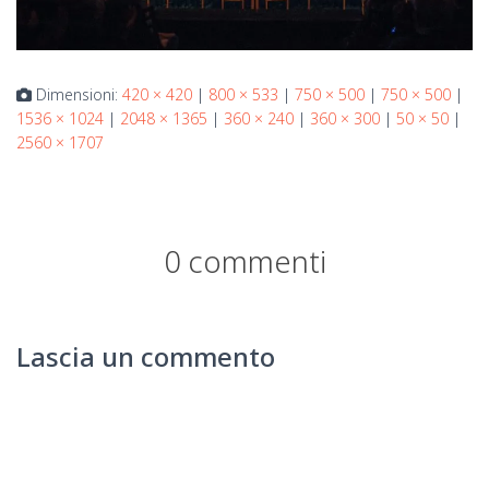
Dimensioni:
420 × 420
|
800 × 533
|
750 × 500
|
750 × 500
|
1536 × 1024
|
2048 × 1365
|
360 × 240
|
360 × 300
|
50 × 50
|
2560 × 1707
0 commenti
Lascia un commento