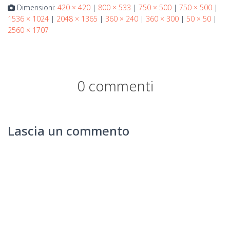
Dimensioni:
420 × 420
|
800 × 533
|
750 × 500
|
750 × 500
|
1536 × 1024
|
2048 × 1365
|
360 × 240
|
360 × 300
|
50 × 50
|
2560 × 1707
0 commenti
Lascia un commento