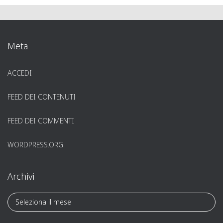
Meta
ACCEDI
FEED DEI CONTENUTI
FEED DEI COMMENTI
WORDPRESS.ORG
Archivi
A
r
c