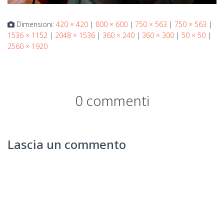
Dimensioni:
420 × 420
|
800 × 600
|
750 × 563
|
750 × 563
|
1536 × 1152
|
2048 × 1536
|
360 × 240
|
360 × 300
|
50 × 50
|
2560 × 1920
0 commenti
Lascia un commento