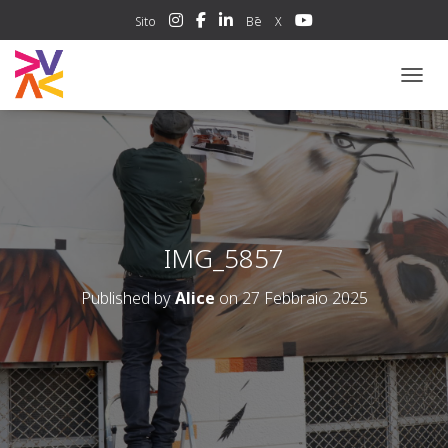
Sito
Bē
X
NAVIG
IMG_5857
Published by
Alice
on
27 Febbraio 2025