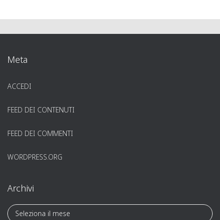
Meta
ACCEDI
FEED DEI CONTENUTI
FEED DEI COMMENTI
WORDPRESS.ORG
Archivi
A
r