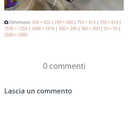
Dimensioni:
420 × 420
|
734 × 600
|
750 × 613
|
750 × 613
|
1536 × 1256
|
2048 × 1674
|
360 × 240
|
360 × 300
|
50 × 50
|
2560 × 2093
0 commenti
Lascia un commento