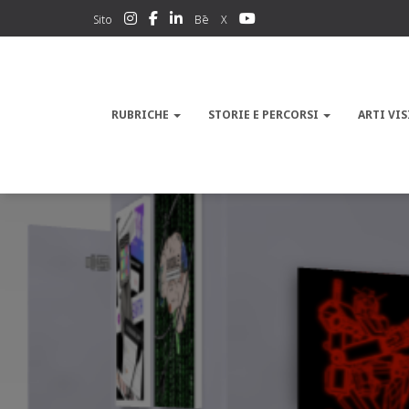
Sito
Bē
X
RUBRICHE
STORIE E PERCORSI
ARTI VIS