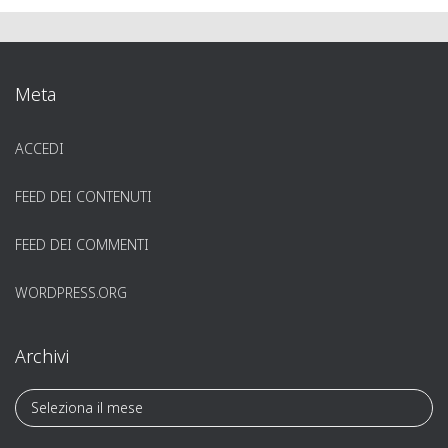
Meta
ACCEDI
FEED DEI CONTENUTI
FEED DEI COMMENTI
WORDPRESS.ORG
Archivi
A
r
c