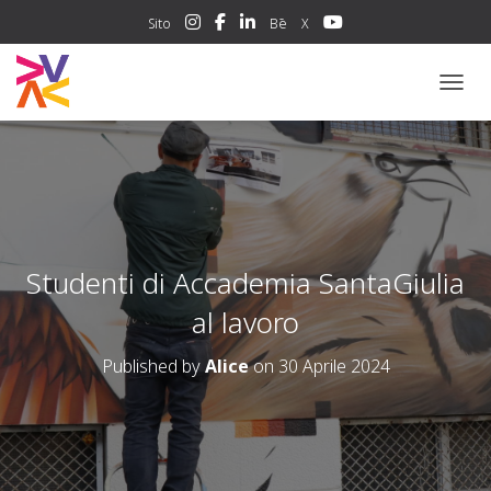
Sito
Bē
X
NAVIG
Studenti di Accademia SantaGiulia
al lavoro
Published by
Alice
on
30 Aprile 2024