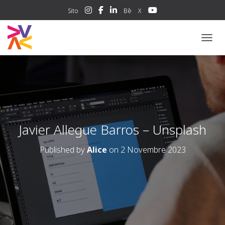
Sito
Bē
X
NAVIG
Javier Allegue Barros – Unsplash
Published by
Alice
on
2 Novembre 2023