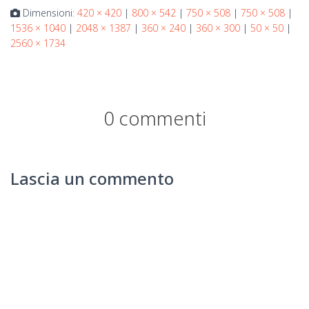
Dimensioni:
420 × 420
|
800 × 542
|
750 × 508
|
750 × 508
|
1536 × 1040
|
2048 × 1387
|
360 × 240
|
360 × 300
|
50 × 50
|
2560 × 1734
0 commenti
Lascia un commento