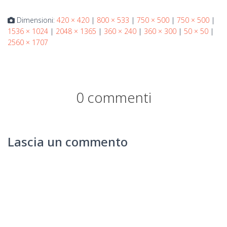
Dimensioni:
420 × 420
|
800 × 533
|
750 × 500
|
750 × 500
|
1536 × 1024
|
2048 × 1365
|
360 × 240
|
360 × 300
|
50 × 50
|
2560 × 1707
0 commenti
Lascia un commento