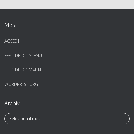
Meta
ACCEDI
FEED DEI CONTENUTI
FEED DEI COMMENTI
WORDPRESS.ORG
Archivi
A
r
c