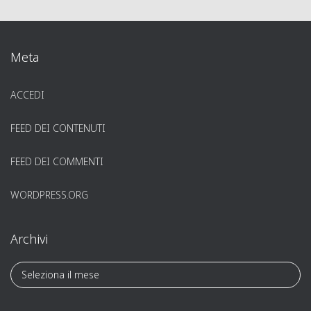
Meta
ACCEDI
FEED DEI CONTENUTI
FEED DEI COMMENTI
WORDPRESS.ORG
Archivi
A
r
c