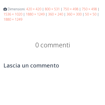
Dimensioni:
420 × 420
|
800 × 531
|
750 × 498
|
750 × 498
|
1536 × 1020
|
1880 × 1249
|
360 × 240
|
360 × 300
|
50 × 50
|
1880 × 1249
0 commenti
Lascia un commento