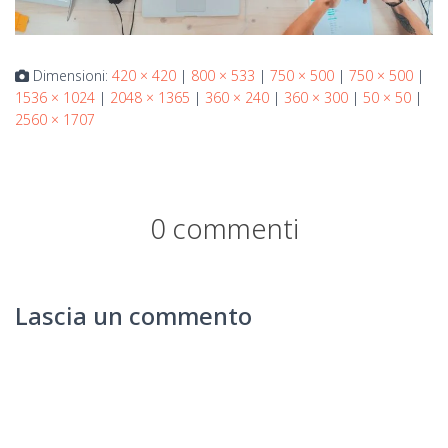
Dimensioni:
420 × 420
|
800 × 533
|
750 × 500
|
750 × 500
|
1536 × 1024
|
2048 × 1365
|
360 × 240
|
360 × 300
|
50 × 50
|
2560 × 1707
0 commenti
Lascia un commento