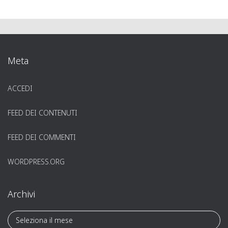
Meta
ACCEDI
FEED DEI CONTENUTI
FEED DEI COMMENTI
WORDPRESS.ORG
Archivi
A
r