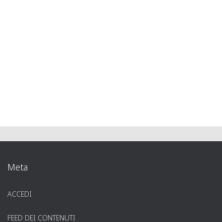
Meta
ACCEDI
FEED DEI CONTENUTI