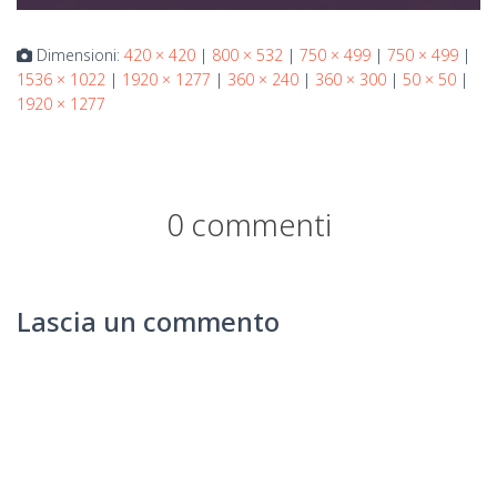
Dimensioni:
420 × 420
|
800 × 532
|
750 × 499
|
750 × 499
|
1536 × 1022
|
1920 × 1277
|
360 × 240
|
360 × 300
|
50 × 50
|
1920 × 1277
0 commenti
Lascia un commento