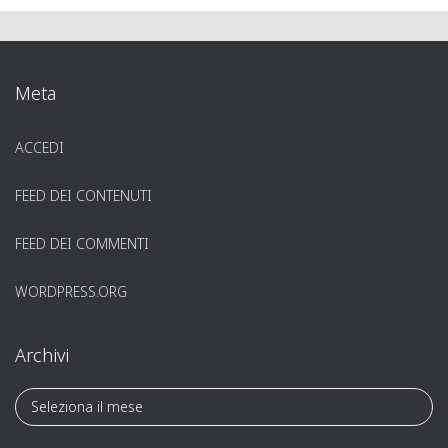
Meta
ACCEDI
FEED DEI CONTENUTI
FEED DEI COMMENTI
WORDPRESS.ORG
Archivi
A
r
c