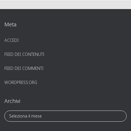
Meta
ACCEDI
FEED DEI CONTENUTI
FEED DEI COMMENTI
WORDPRESS.ORG
Archivi
A
r
c