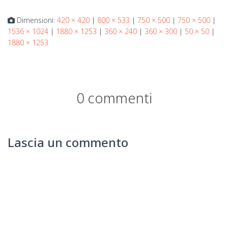
Dimensioni:
420 × 420
|
800 × 533
|
750 × 500
|
750 × 500
|
1536 × 1024
|
1880 × 1253
|
360 × 240
|
360 × 300
|
50 × 50
|
1880 × 1253
0 commenti
Lascia un commento