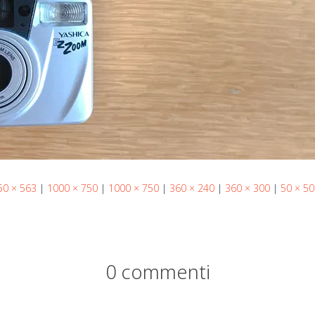
50 × 563
|
1000 × 750
|
1000 × 750
|
360 × 240
|
360 × 300
|
50 × 50
0 commenti