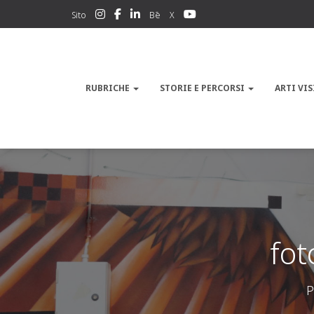
Sito
Bē
X
RUBRICHE
STORIE E PERCORSI
ARTI VIS
fot
P