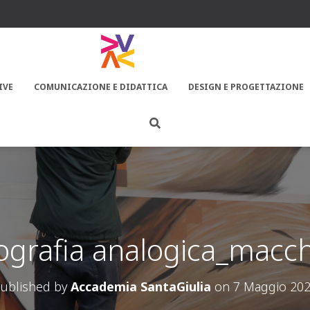
IVE
COMUNICAZIONE E DIDATTICA
DESIGN E PROGETTAZIONE
ografia analogica_macc
ublished by
Accademia SantaGiulia
on
7 Maggio 20