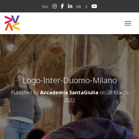
Sito
Bē
X
NAVIG
Logo-Inter-Duomo-Milano
Published by
Accademia SantaGiulia
on
28 Marzo
2022