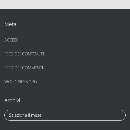
Meta
ACCEDI
FEED DEI CONTENUTI
FEED DEI COMMENTI
WORDPRESS.ORG
Archivi
A
r
c