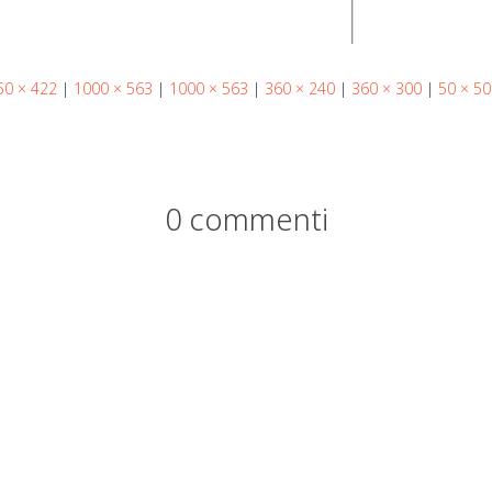
50 × 422
|
1000 × 563
|
1000 × 563
|
360 × 240
|
360 × 300
|
50 × 50
0 commenti