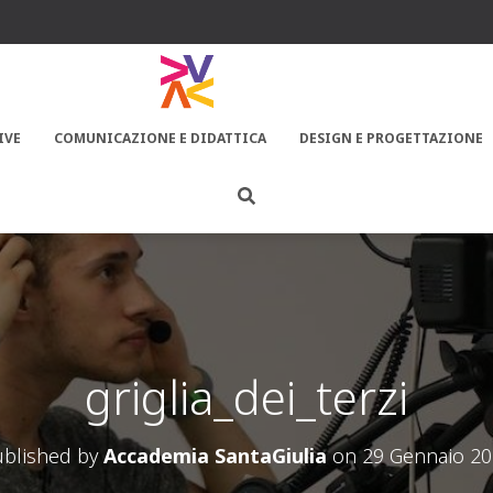
IVE
COMUNICAZIONE E DIDATTICA
DESIGN E PROGETTAZIONE
griglia_dei_terzi
blished by
Accademia SantaGiulia
on
29 Gennaio 2