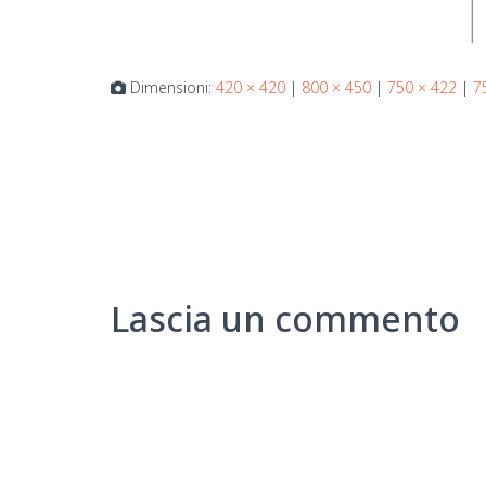
Dimensioni:
420 × 420
|
800 × 450
|
750 × 422
|
7
Lascia un commento