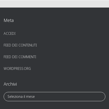
Meta
ACCEDI
FEED DEI CONTENUTI
FEED DEI COMMENTI
WORDPRESS.ORG
Archivi
A
r
c