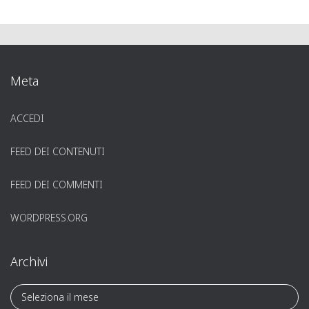
Meta
ACCEDI
FEED DEI CONTENUTI
FEED DEI COMMENTI
WORDPRESS.ORG
Archivi
A
r