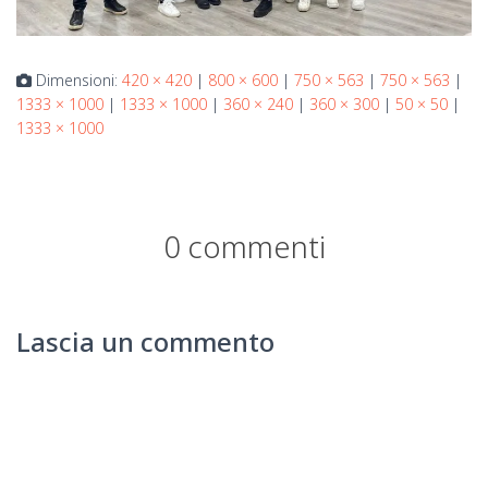
Dimensioni:
420 × 420
|
800 × 600
|
750 × 563
|
750 × 563
|
1333 × 1000
|
1333 × 1000
|
360 × 240
|
360 × 300
|
50 × 50
|
1333 × 1000
0 commenti
Lascia un commento