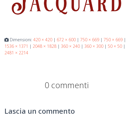
Dimensioni:
420 × 420
|
672 × 600
|
750 × 669
|
750 × 669
|
1536 × 1371
|
2048 × 1828
|
360 × 240
|
360 × 300
|
50 × 50
|
2481 × 2214
0 commenti
Lascia un commento