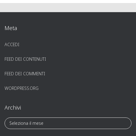
Meta
ACCEDI
FEED DEI CONTENUTI
FEED DEI COMMENTI
WORDPRESS.ORG
Archivi
A
r
c