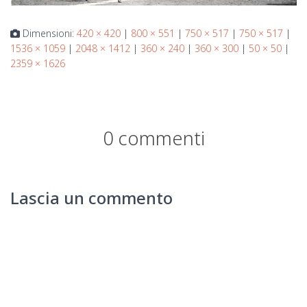
Dimensioni:
420 × 420
|
800 × 551
|
750 × 517
|
750 × 517
|
1536 × 1059
|
2048 × 1412
|
360 × 240
|
360 × 300
|
50 × 50
|
2359 × 1626
0 commenti
Lascia un commento