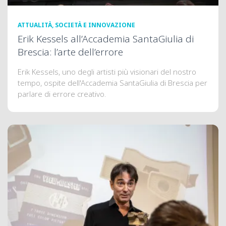
ATTUALITÀ, SOCIETÀ E INNOVAZIONE
Erik Kessels all’Accademia SantaGiulia di
Brescia: l’arte dell’errore
Erik Kessels, uno degli artisti più visionari del nostro
tempo, ospite dell'Accademia SantaGiulia di Brescia per
parlare di errore creativo.