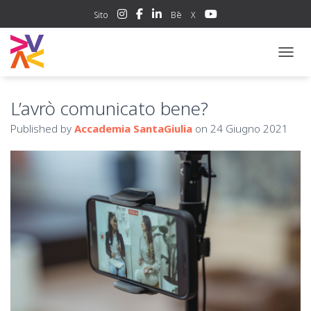
Sito
Bē
X
NAVIG
L’avrò comunicato bene?
Published by
Accademia SantaGiulia
on
24 Giugno 2021