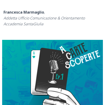
Francesca Marmaglio
,
Addetta Ufficio Comunicazione & Orientamento
Accademia SantaGiulia