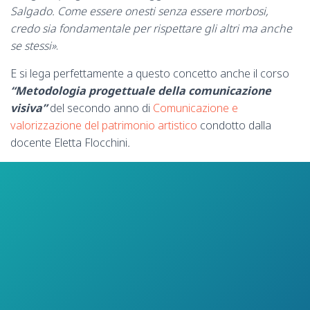
Salgado. Come essere onesti senza essere morbosi,
credo sia fondamentale per rispettare gli altri ma anche
se stessi»
.
E si lega perfettamente a questo concetto anche il corso
“Metodologia progettuale della comunicazione
visiva”
del secondo anno di
Comunicazione e
valorizzazione del patrimonio artistico
condotto dalla
docente Eletta Flocchini
.