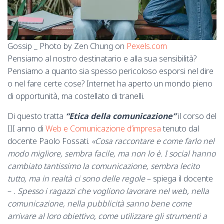
Gossip _ Photo by Zen Chung on
Pexels.com
Pensiamo al nostro destinatario e alla sua sensibilità?
Pensiamo a quanto sia spesso pericoloso esporsi nel dire
o nel fare certe cose? Internet ha aperto un mondo pieno
di opportunità, ma costellato di tranelli.
Di questo tratta
“Etica della comunicazione”
il corso del
III anno di
Web e Comunicazione d’impresa
tenuto dal
docente Paolo Fossati.
«Cosa raccontare e come farlo nel
modo migliore, sembra facile, ma non lo è. I social hanno
cambiato tantissimo la comunicazione, sembra lecito
tutto, ma in realtà ci sono delle regole
– spiega il docente
–
. Spesso i ragazzi che vogliono lavorare nel web, nella
comunicazione, nella pubblicità sanno bene come
arrivare al loro obiettivo, come utilizzare gli strumenti a