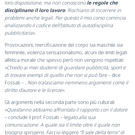
loro disposizione, ma non conoscono
le regole che
disciplinano il loro lavoro
. Rischiano di incorrere in
problemi anche legali. Per questo il mio corso comincia
analizzando il codice dell’Istituto di autodisciplina
pubblicitaria».
Provocazioni, mercificazione del corpo sia maschile sia
femminile, violenza sensazionalismo, alcuni dei limiti legati
all’etica morale che spesso però non vengono rispettati:
«Chiedo ai miei studenti di guardare pubblicità, sport e
di trovare esempi di quello che non si può fare
– dice
Fossati –
. Non tralasciamo nemmeno argomenti come il
diritto d’autore e le licenze»
.
Gli argomenti nella seconda parte sono più culturali:
«Quest’anno abbiamo affrontato il rapporto con il dolore
– conclude il prof. Fossati –
legato alla sua
comunicazione. A quale sia il limite oltre il quale non
bisogna spingersi. Faccio leggere “Il sale della terra” di