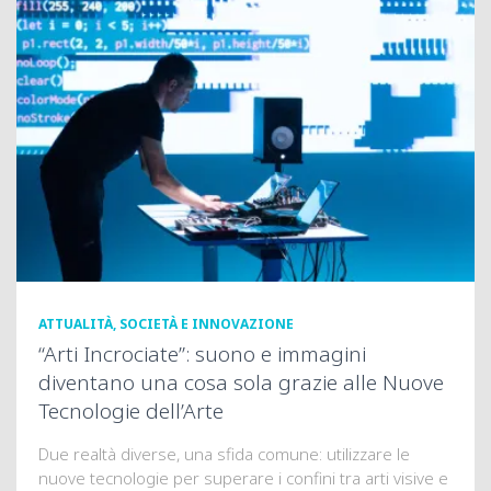
ATTUALITÀ, SOCIETÀ E INNOVAZIONE
“Arti Incrociate”: suono e immagini
diventano una cosa sola grazie alle Nuove
Tecnologie dell’Arte
Due realtà diverse, una sfida comune: utilizzare le
nuove tecnologie per superare i confini tra arti visive e