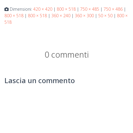
Dimensioni:
420 × 420
|
800 × 518
|
750 × 485
|
750 × 486
|
800 × 518
|
800 × 518
|
360 × 240
|
360 × 300
|
50 × 50
|
800 ×
518
0 commenti
Lascia un commento