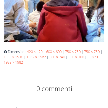
Dimensioni:
420 × 420
|
600 × 600
|
750 × 750
|
750 × 750
|
1536 × 1536
|
1982 × 1982
|
360 × 240
|
360 × 300
|
50 × 50
|
1982 × 1982
0 commenti