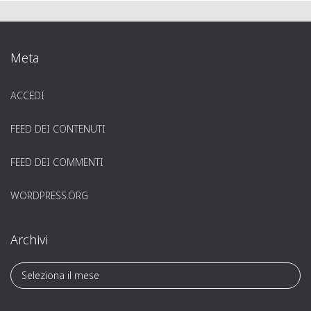
Meta
ACCEDI
FEED DEI CONTENUTI
FEED DEI COMMENTI
WORDPRESS.ORG
Archivi
A
r
c