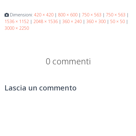
Dimensioni:
420 × 420
|
800 × 600
|
750 × 563
|
750 × 563
|
1536 × 1152
|
2048 × 1536
|
360 × 240
|
360 × 300
|
50 × 50
|
3000 × 2250
0 commenti
Lascia un commento