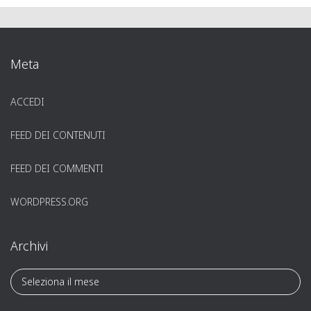
Meta
ACCEDI
FEED DEI CONTENUTI
FEED DEI COMMENTI
WORDPRESS.ORG
Archivi
A
r
c