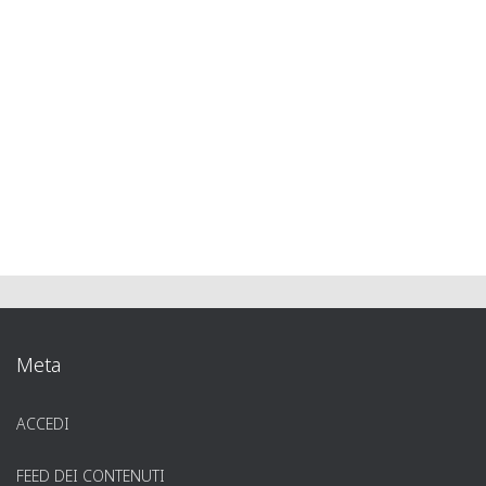
Meta
ACCEDI
FEED DEI CONTENUTI