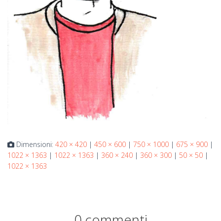
Dimensioni:
420 × 420
|
450 × 600
|
750 × 1000
|
675 × 900
|
1022 × 1363
|
1022 × 1363
|
360 × 240
|
360 × 300
|
50 × 50
|
1022 × 1363
0 commenti