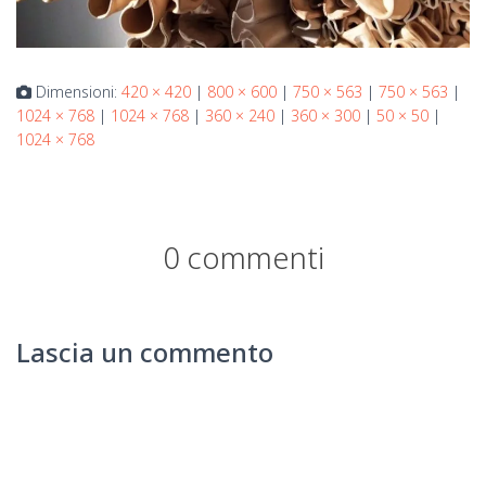
Dimensioni:
420 × 420
|
800 × 600
|
750 × 563
|
750 × 563
|
1024 × 768
|
1024 × 768
|
360 × 240
|
360 × 300
|
50 × 50
|
1024 × 768
0 commenti
Lascia un commento