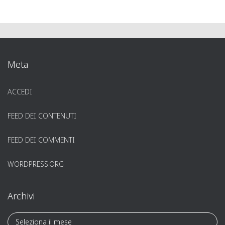
Meta
ACCEDI
FEED DEI CONTENUTI
FEED DEI COMMENTI
WORDPRESS.ORG
Archivi
A