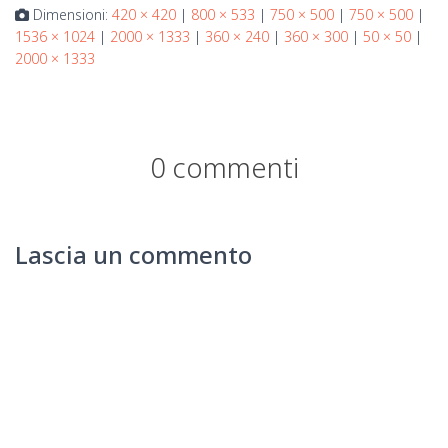
Dimensioni:
420 × 420
|
800 × 533
|
750 × 500
|
750 × 500
|
1536 × 1024
|
2000 × 1333
|
360 × 240
|
360 × 300
|
50 × 50
|
2000 × 1333
0 commenti
Lascia un commento