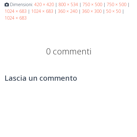
Dimensioni:
420 × 420
|
800 × 534
|
750 × 500
|
750 × 500
|
1024 × 683
|
1024 × 683
|
360 × 240
|
360 × 300
|
50 × 50
|
1024 × 683
0 commenti
Lascia un commento