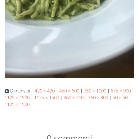
Dimensioni:
420 × 420
|
450 × 600
|
750 × 1000
|
675 × 900
|
1125 × 1500
|
1125 × 1500
|
360 × 240
|
360 × 300
|
50 × 50
|
1125 × 1500
0 commenti