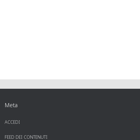
Meta
ACCEDI
FEED DEI CONTENUTI