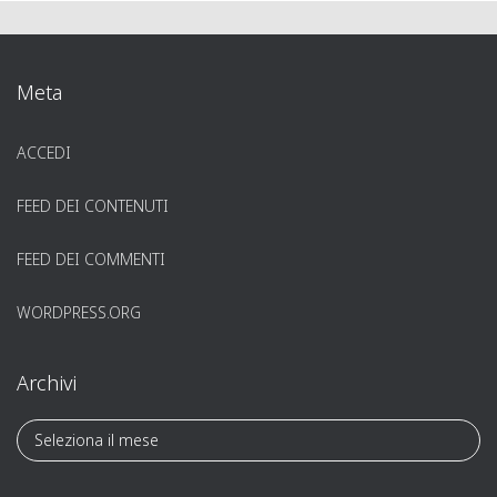
Meta
ACCEDI
FEED DEI CONTENUTI
FEED DEI COMMENTI
WORDPRESS.ORG
Archivi
A
r
c