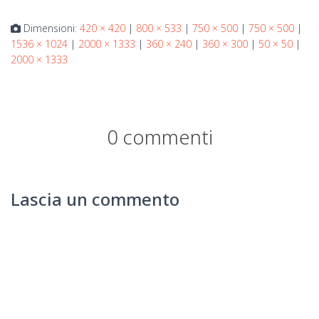
Dimensioni:
420 × 420
|
800 × 533
|
750 × 500
|
750 × 500
|
1536 × 1024
|
2000 × 1333
|
360 × 240
|
360 × 300
|
50 × 50
|
2000 × 1333
0 commenti
Lascia un commento