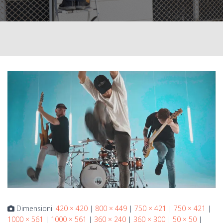
Dimensioni:
420 × 420
|
800 × 449
|
750 × 421
|
750 × 421
|
1000 × 561
|
1000 × 561
|
360 × 240
|
360 × 300
|
50 × 50
|