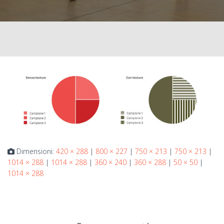
Dimensioni:
420 × 288
|
800 × 227
|
750 × 213
|
750 × 213
|
1014 × 288
|
1014 × 288
|
360 × 240
|
360 × 288
|
50 × 50
|
1014 × 288