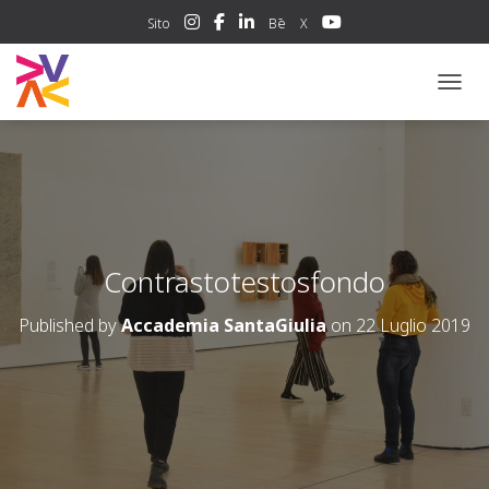
Sito
Bē
X
NAVIG
Contrastotestosfondo
Published by
Accademia SantaGiulia
on
22 Luglio 2019