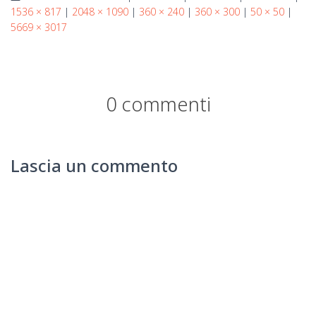
1536 × 817
|
2048 × 1090
|
360 × 240
|
360 × 300
|
50 × 50
|
5669 × 3017
0 commenti
Lascia un commento