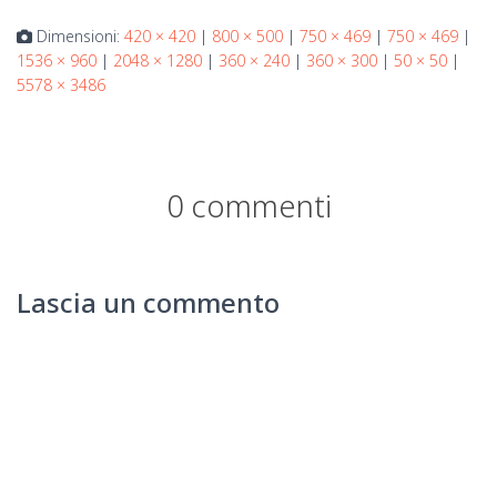
Dimensioni:
420 × 420
|
800 × 500
|
750 × 469
|
750 × 469
|
1536 × 960
|
2048 × 1280
|
360 × 240
|
360 × 300
|
50 × 50
|
5578 × 3486
0 commenti
Lascia un commento