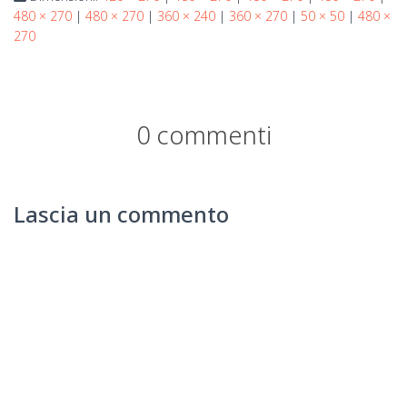
480 × 270
|
480 × 270
|
360 × 240
|
360 × 270
|
50 × 50
|
480 ×
270
0 commenti
Lascia un commento